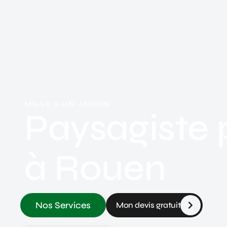
MILLE & UN JARDIN
Paysagiste p
à Rouen
Nos Services
Mon devis gratuit