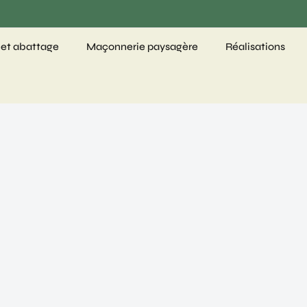
 et abattage
Maçonnerie paysagère
Réalisations