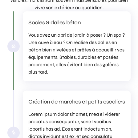
visibles, mais ils sont souvent indispensables pour bien
vivre son extérieur au quotidien.
Socles & dalles béton
Vous avez un abri de jardin à poser ? Un spa ?
Une cuve à eau ? On réalise des dalles en
🪨
béton bien nivelées et prêtes à accueillir vos
équipements. Stables, durables et posées
proprement, elles évitent bien des galères
plus tard.
Création de marches et petits escaliers
Lorem ipsum dolor sit amet, mea ei viderer
probatus consequuntur, sonet vocibus
lobortis has ad. Eos erant indoctum an,
🪜
dictas invidunt est ex, et sea consulatu