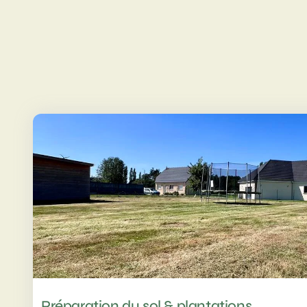
Préparation du sol & plantations