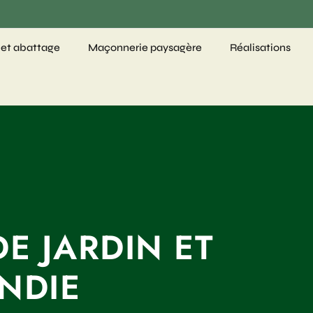
 et abattage
Maçonnerie paysagère
Réalisations
E JARDIN ET
NDIE