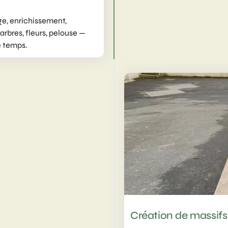
ge, enrichissement,
 arbres, fleurs, pelouse —
le temps.
Création de massi