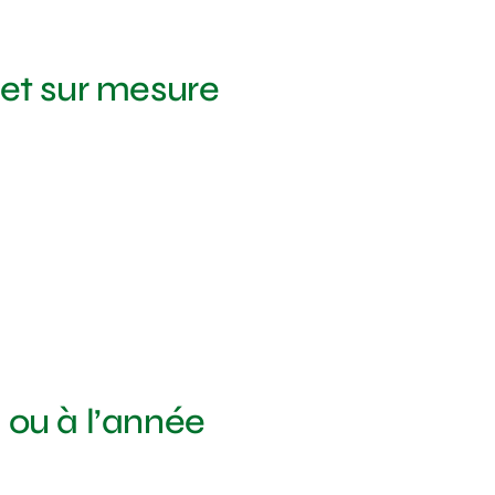
ojet sur mesure
l ou à l’année