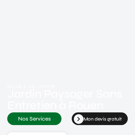
MILLE & UN JARDIN
Jardin Paysager Sans
Entretien à Rouen
Nos Services
Mon devis gratuit