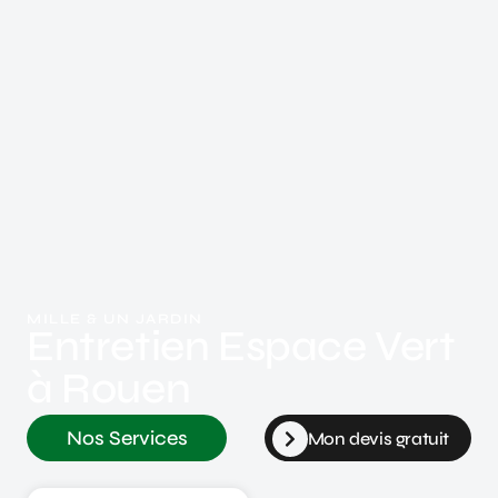
MILLE & UN JARDIN
Entretien Espace Vert
à Rouen
Nos Services
Mon devis gratuit