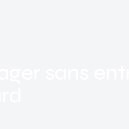
ager sans ent
rd