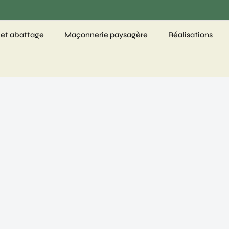
 et abattage
Maçonnerie paysagère
Réalisations