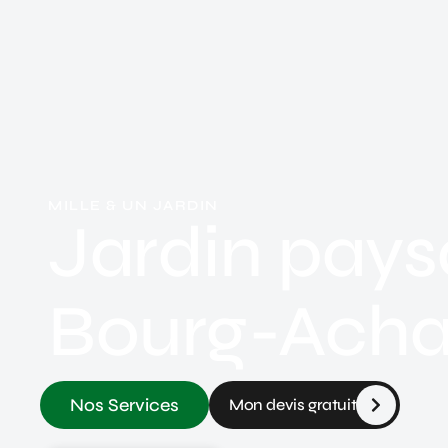
MILLE & UN JARDIN
Jardin pays
Bourg-Acha
Nos Services
Mon devis gratuit