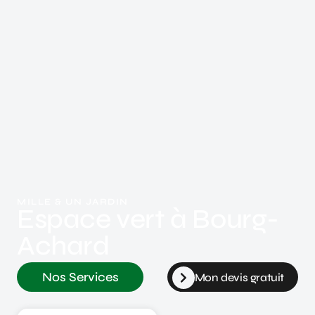
MILLE & UN JARDIN
Espace vert à Bourg-
Achard
Nos Services
Mon devis gratuit