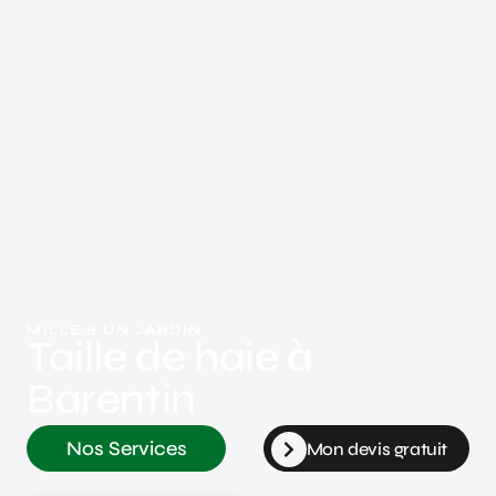
MILLE & UN JARDIN
Taille de haie à
Barentin
Nos Services
Mon devis gratuit