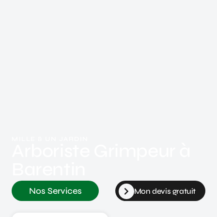
MILLE & UN JARDIN
Arboriste Grimpeur à
Barentin
Nos Services
Mon devis gratuit