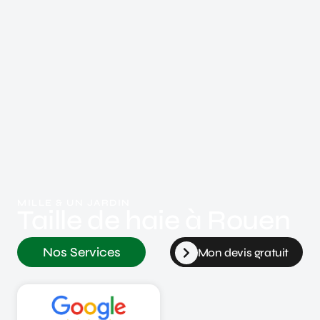
MILLE & UN JARDIN
Taille de haie à Rouen
Nos Services
Mon devis gratuit