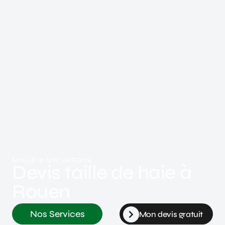
MILLE & UN JARDIN
Devis taille de haie à
Rouen
Nos Services
Mon devis gratuit