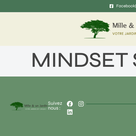
Facebook
MINDSET S
Suivez
nous :