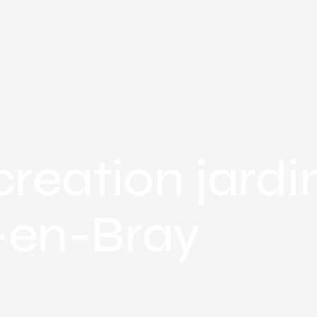
reation jardi
-en-Bray