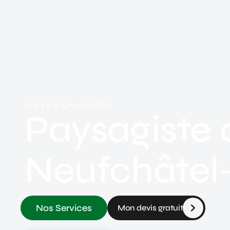
MILLE & UN JARDIN
Paysagiste c
Neufchâtel
Nos Services
Mon devis gratuit