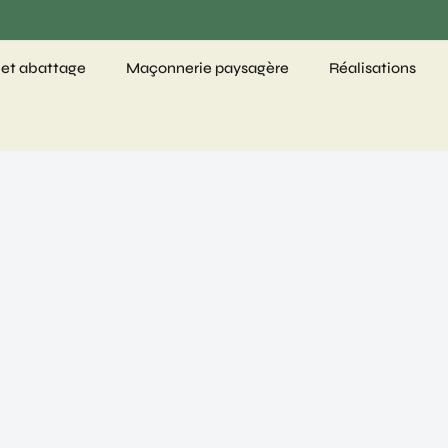
 et abattage
Maçonnerie paysagère
Réalisations