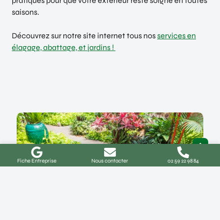
pratiques pour que votre extérieur reste soigné en toutes
saisons.
Découvrez sur notre site internet tous nos
services en
élagage, abattage, et jardins !
Fiche Entreprise
Nous contacter
02 59 22 98 84