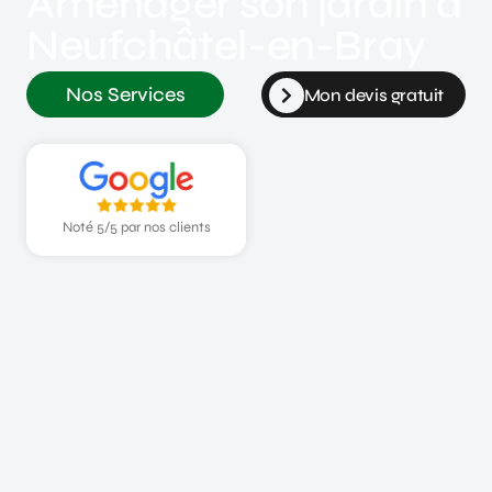
Aménager son jardin à
Neufchâtel-en-Bray
Nos Services
Mon devis gratuit
Noté 5/5 par nos clients