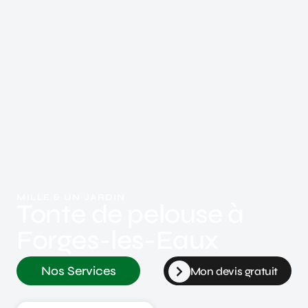
MILLE & UN JARDIN
Tonte de pelouse à
Forges-les-Eaux
Nos Services
Mon devis gratuit