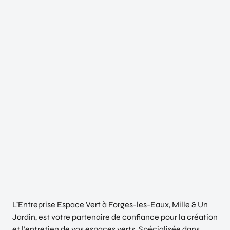
L’Entreprise Espace Vert à Forges-les-Eaux, Mille & Un
Jardin, est votre partenaire de confiance pour la création
et l’entretien de vos espaces verts. Spécialisée dans