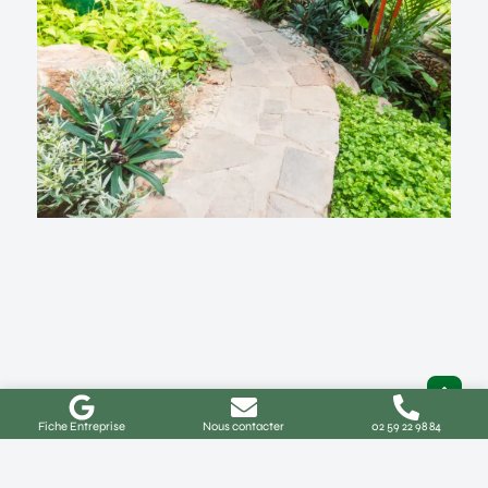
Fiche Entreprise
Nous contacter
02 59 22 98 84
Aménagement de jardin à Buchy :