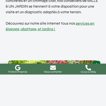
concrètes et un chiffrage clair, nos conseillers de MILLE
& UN JARDIN se tiennent à votre disposition pour une
visite et un diagnostic adaptés à votre terrain.
Découvrez sur notre site internet tous nos
services en
élagage, abattage, et jardins !
Fiche Entreprise
Nous contacter
02 59 22 98 84