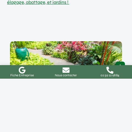
élagage, abattage, et jardins !
Fiche Entreprise
Nous contacter
02 59 22 98 84