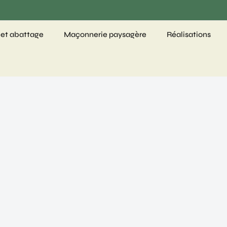
 et abattage
Maçonnerie paysagère
Réalisations