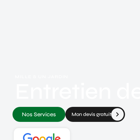
MILLE & UN JARDIN
Entretien d
Nos Services
Mon devis gratuit